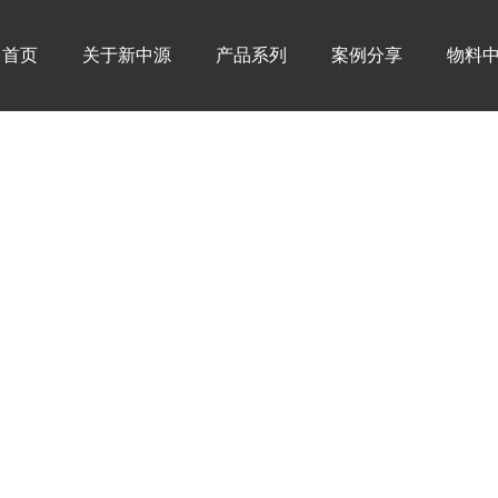
首页
关于新中源
产品系列
案例分享
物料