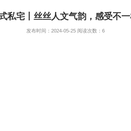
复式私宅丨丝丝人文气韵，感受不
发布时间：2024-05-25 阅读次数：6
产品系列
案例分享
物料中心
品牌动态