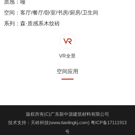
质感：哑
空间：客厅/餐厅/卧室/书房/厨房/卫生间
系列：森·质感系木纹砖
VR全景
空间应用
版权所有(C)广东新中源建筑材料有限公司
技术支持：天岭科技(www.tianlingkj.com)
粤ICP备17111913
号