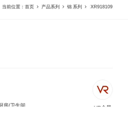
当前位置：
首页
产品系列
锦 系列
XR918109
厨房/卫生间
VR全景