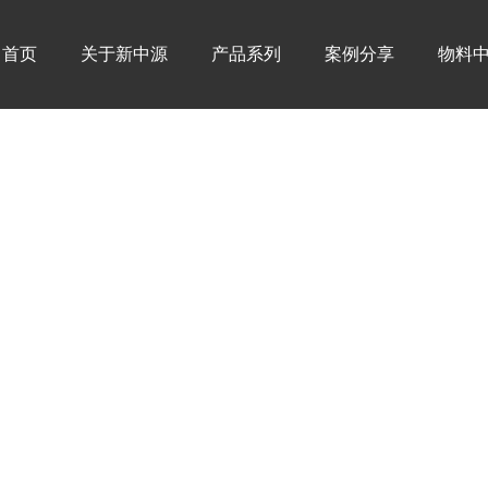
首页
关于新中源
产品系列
案例分享
物料