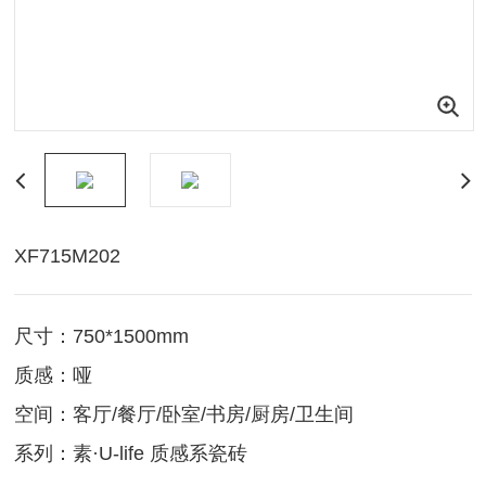
XF715M202
尺寸：750*1500mm
质感：哑
空间：客厅/餐厅/卧室/书房/厨房/卫生间
系列：素·U-life 质感系瓷砖