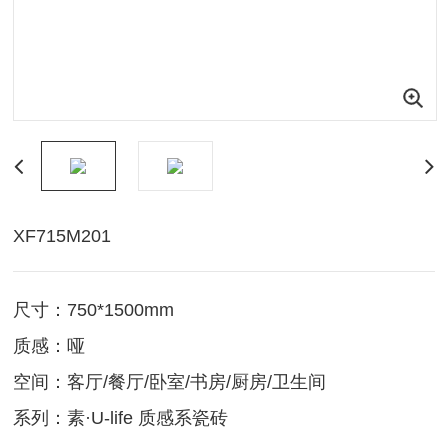
XF715M201
尺寸：750*1500mm
质感：哑
空间：客厅/餐厅/卧室/书房/厨房/卫生间
系列：素·U-life 质感系瓷砖