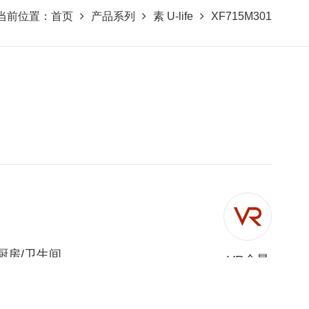
当前位置：
首页
产品系列
素 U-life
XF715M301
厨房/卫生间
VR全景