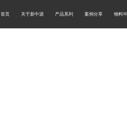
首页
关于新中源
产品系列
案例分享
物料