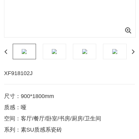
XF918102J
尺寸：900*1800mm
质感：哑
空间：客厅/餐厅/卧室/书房/厨房/卫生间
系列：素SU质感系瓷砖