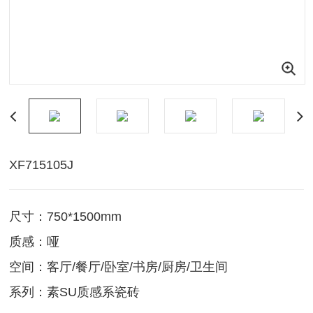
XF715105J
尺寸：750*1500mm
质感：哑
空间：客厅/餐厅/卧室/书房/厨房/卫生间
系列：素SU质感系瓷砖