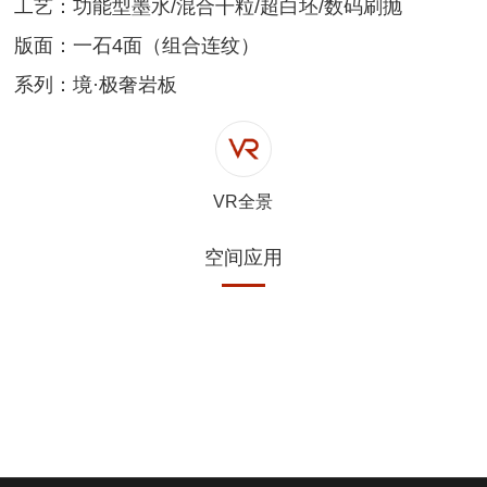
工艺：功能型墨水/混合干粒/超白坯/数码刷抛
版面：一石4面（组合连纹）
系列：境·极奢岩板
VR全景
空间应用