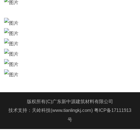
版权所有(C)广东新中源建筑材料有限公司
技术支持：天岭科技(www.tianlingkj.com)
粤ICP备17111913
号