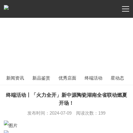
品牌动态
NEWS
新闻资讯
新品鉴赏
优秀店面
终端活动
星动态
终端活动丨「火力全开」新中源陶瓷湖南全省联动燃夏
开场！
发布时间：2024-07-09 阅读次数：199