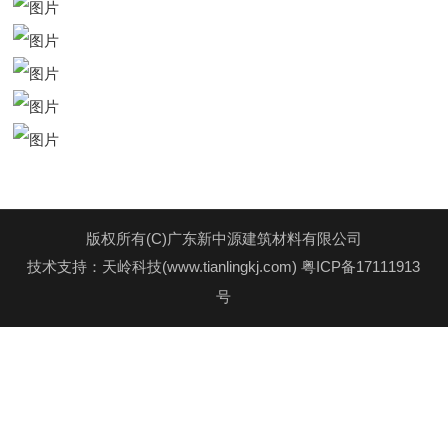
版权所有(C)广东新中源建筑材料有限公司
技术支持：天岭科技(www.tianlingkj.com)
粤ICP备17111913
号